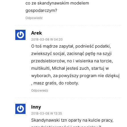
co ze skandynawskim modelem
gospodarczym?
Odpowiedz
Arek
2018-03-08 W 04:20
O toś mądrze zapytał, podnieść podatki,
zwiekszyć socjal, zacisnąć pętlę na szyji
przedsiebiorców, no i wisienka na torcie,
multikulti, Michał jesteś zuch, startuj w
wyborach, za powyższy program nie dziękuj
, masz gratis, do roboty.
Odpowiedz
Inny
2018-03-08 W 13:35
Skandynawski tzn oparty na kulcie pracy,