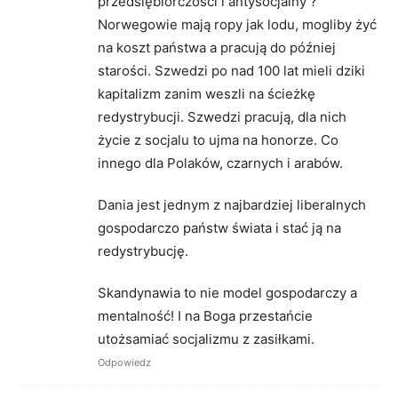
przedsiębiorczości i antysocjalny ?
Norwegowie mają ropy jak lodu, mogliby żyć
na koszt państwa a pracują do później
starości. Szwedzi po nad 100 lat mieli dziki
kapitalizm zanim weszli na ścieżkę
redystrybucji. Szwedzi pracują, dla nich
życie z socjalu to ujma na honorze. Co
innego dla Polaków, czarnych i arabów.
Dania jest jednym z najbardziej liberalnych
gospodarczo państw świata i stać ją na
redystrybucję.
Skandynawia to nie model gospodarczy a
mentalność! I na Boga przestańcie
utożsamiać socjalizmu z zasiłkami.
Odpowiedz