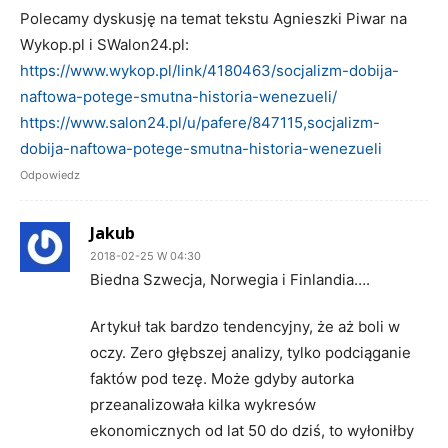
Polecamy dyskusję na temat tekstu Agnieszki Piwar na
Wykop.pl i SWalon24.pl:
https://www.wykop.pl/link/4180463/socjalizm-dobija-
naftowa-potege-smutna-historia-wenezueli/
https://www.salon24.pl/u/pafere/847115,socjalizm-
dobija-naftowa-potege-smutna-historia-wenezueli
Odpowiedz
Jakub
2018-02-25 W 04:30
Biedna Szwecja, Norwegia i Finlandia….
Artykuł tak bardzo tendencyjny, że aż boli w
oczy. Zero głębszej analizy, tylko podciąganie
faktów pod tezę. Może gdyby autorka
przeanalizowała kilka wykresów
ekonomicznych od lat 50 do dziś, to wyłoniłby