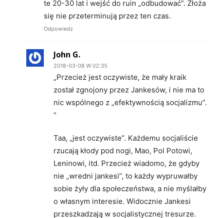
te 20-30 lat i wejść do ruin „odbudować”. Złoża
się nie przeterminują przez ten czas.
Odpowiedz
John G.
2018-03-08 W 02:35
„Przecież jest oczywiste, że mały kraik
został zgnojony przez Jankesów, i nie ma to
nic wspólnego z „efektywnością socjalizmu”.
”
Taa, „jest oczywiste”. Każdemu socjaliście
rzucają kłody pod nogi, Mao, Pol Potowi,
Leninowi, itd. Przecież wiadomo, że gdyby
nie „wredni jankesi”, to każdy wypruwałby
sobie żyły dla społeczeństwa, a nie myślałby
o własnym interesie. Widocznie Jankesi
przeszkadzają w socjalistycznej tresurze.