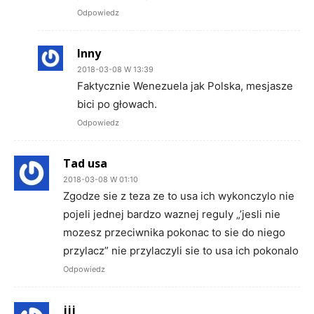
Odpowiedz
Inny
2018-03-08 W 13:39
Faktycznie Wenezuela jak Polska, mesjasze
bici po głowach.
Odpowiedz
Tad usa
2018-03-08 W 01:10
Zgodze sie z teza ze to usa ich wykonczylo nie
pojeli jednej bardzo waznej reguly „’jesli nie
mozesz przeciwnika pokonac to sie do niego
przylacz” nie przylaczyli sie to usa ich pokonalo
Odpowiedz
jjj