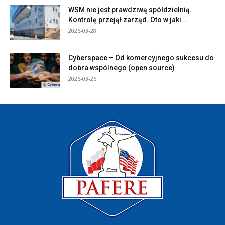
WSM nie jest prawdziwą spółdzielnią.
Kontrolę przejął zarząd. Oto w jaki...
2026-03-28
Cyberspace – Od komercyjnego sukcesu do
dobra wspólnego (open source)
2026-03-26