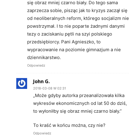
się obraz mniej czarno biały. Do tego sama
zaprzecza sobie, pisząc jak to kryzys zaczął się
od neoliberalnych reform, którego socjalizm nie
powstrzymał. I to nie poparte żadnymi danymi
tezy o zaciskaniu pętli na szyi polskiego
przedsiębiorcy. Pani Agnieszko, to
wypracowanie na poziomie gimnazjum a nie
dziennikarstwo.
Odpowiedz
John G.
2018-03-08 W 02:31
„Może gdyby autorka przeanalizowała kilka
wykresów ekonomicznych od lat 50 do dziś,
to wyłoniłby się obraz mniej czarno biały.”
To kraść w końcu można, czy nie?
Odpowiedz