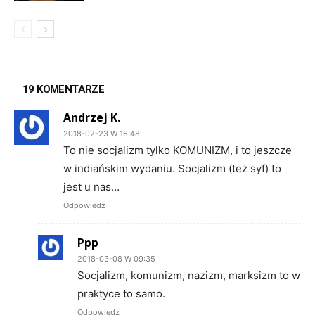
19 KOMENTARZE
Andrzej K.
2018-02-23 W 16:48
To nie socjalizm tylko KOMUNIZM, i to jeszcze
w indiańskim wydaniu. Socjalizm (też syf) to
jest u nas…
Odpowiedz
Ppp
2018-03-08 W 09:35
Socjalizm, komunizm, nazizm, marksizm to w
praktyce to samo.
Odpowiedz