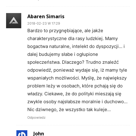
Abaren Simaris
2018-02-23 W 17:29
Bardzo to przygnębiające, ale jakże
charakterystyczne dla rasy ludzkiej. Mamy
bogactwa naturalne, intelekt do dyspozycji… i
dalej budujemy słabe i ogłupione
społeczeństwa. Dlaczego? Trudno znaleźć
odpowiedź, ponieważ wydaje się, iż mamy tyle
wspaniałych możliwości. Myślę, że największy
problem leży w osobach, które pchają się do
władzy. Ciekawe, że do polityki mieszają się
zwykle osoby najsłabsze moralnie i duchowo…
Nic dziwnego, że wszystko tak kuleje…
Odpowiedz
John