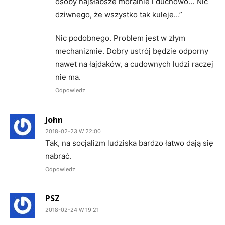
osoby najsłabsze moralnie i duchowo… Nic
dziwnego, że wszystko tak kuleje…”
Nic podobnego. Problem jest w złym
mechanizmie. Dobry ustrój będzie odporny
nawet na łajdaków, a cudownych ludzi raczej
nie ma.
Odpowiedz
John
2018-02-23 W 22:00
Tak, na socjalizm ludziska bardzo łatwo dają się
nabrać.
Odpowiedz
PSZ
2018-02-24 W 19:21