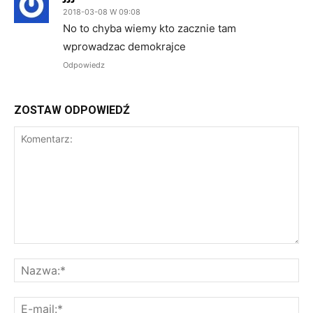
2018-03-08 W 09:08
No to chyba wiemy kto zacznie tam
wprowadzac demokrajce
Odpowiedz
ZOSTAW ODPOWIEDŹ