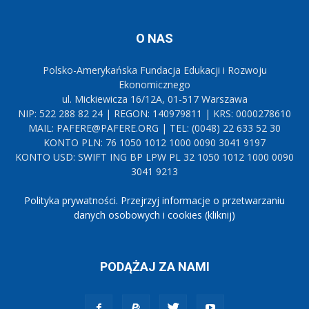
O NAS
Polsko-Amerykańska Fundacja Edukacji i Rozwoju
Ekonomicznego
ul. Mickiewicza 16/12A, 01-517 Warszawa
NIP: 522 288 82 24 | REGON: 140979811 | KRS: 0000278610
MAIL: PAFERE@PAFERE.ORG | TEL: (0048) 22 633 52 30
KONTO PLN: 76 1050 1012 1000 0090 3041 9197
KONTO USD: SWIFT ING BP LPW PL 32 1050 1012 1000 0090
3041 9213
Polityka prywatności. Przejrzyj informacje o przetwarzaniu
danych osobowych i cookies (kliknij)
PODĄŻAJ ZA NAMI