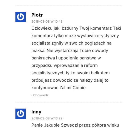
Piotr
2018-03-08 W 10:48
Czlowieku jaki bzdurny Twoj komentarz Taki
komentarz tylko moze wystawic erystyczny
socjalista zgnily w swoich pogladach na
maksa. Nie wystarczaja Tobie dowody
bankructwa i upodlenia panstwa w
przypadku wprowadzania reform
socjalistycznych tylko swoim bełkotem
próbujesz dowodzic ze nalezy dalej to
kontynuowac Zal mi Ciebie
Odpowiedz
Inny
2018-03-08 W 13:29
Panie Jakubie Szwedzi przez półtora wieku