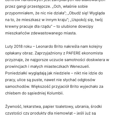
przez gangi przestępcze. „Och, właśnie sobie
przypomniałem, że nic nie działa”; „Obudź się! Wygląda
na to, że mieszkasz w innym kraju”; „Uspokój się, twój
krewny pracuje dla rządu” – to ulubione dowcipy
mieszkańców zdewastowanego miasta.
Luty 2018 roku – Leonardo Brito nakreśla nam kolejny
opłakany obraz. Zaprzyjaźniony z PAFERE ekonomista
przyznaje, że najgorsze uczucie samotności doskwiera w
prowincjach i małych miasteczkach Wenezueli.
Poniedziałki wyglądają jak niedziele – nikt nie idzie do
pracy, ulice są puste, nawet nie słychać odgłosów
samochodów. Większość przyjaciół Brito wyjechało za
chlebem do sąsiedniej Kolumbii.
Żywność, lekarstwa, papier toaletowy, ubrania, środki
czystości czy produkty dla niemowląt – jeśli już są