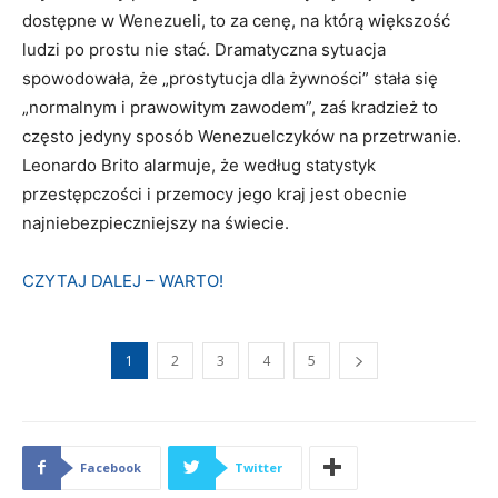
dostępne w Wenezueli, to za cenę, na którą większość
ludzi po prostu nie stać. Dramatyczna sytuacja
spowodowała, że „prostytucja dla żywności” stała się
„normalnym i prawowitym zawodem”, zaś kradzież to
często jedyny sposób Wenezuelczyków na przetrwanie.
Leonardo Brito alarmuje, że według statystyk
przestępczości i przemocy jego kraj jest obecnie
najniebezpieczniejszy na świecie.
CZYTAJ DALEJ – WARTO!
1
2
3
4
5
Facebook
Twitter