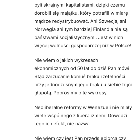
byli skrajnymi kapitalistami, dzięki czemu
dorobili się majątku, który potrafili w miarę
mądrze redystrybuować. Ani Szwecja, ani
Norwegia ani tym bardziej Finlandia nie są
państwami socjalistycznymi. Jest w nich
więcej wolności gospodarczej niż w Polsce!
Nie wiem o jakich wykresach
ekonomicznych od 50 lat do dziś Pan mówi.
Stąd zarzucanie komuś braku rzetelności
przy jednoczesnym jego braku u siebie trąci
głupotą. Poprosimy o te wykresy.
Neoliberalne reformy w Wenezueli nie miały
wiele wspólnego z liberalizmem. Dowodzi
tego ich efekt, nie nazwa.
Nie wiem czy jest Pan przedsiębiorcą czy