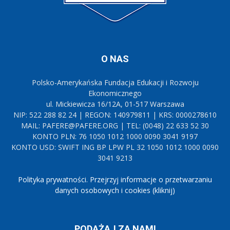
O NAS
Polsko-Amerykańska Fundacja Edukacji i Rozwoju
Ekonomicznego
ul. Mickiewicza 16/12A, 01-517 Warszawa
NIP: 522 288 82 24 | REGON: 140979811 | KRS: 0000278610
MAIL: PAFERE@PAFERE.ORG | TEL: (0048) 22 633 52 30
KONTO PLN: 76 1050 1012 1000 0090 3041 9197
KONTO USD: SWIFT ING BP LPW PL 32 1050 1012 1000 0090
3041 9213
Polityka prywatności. Przejrzyj informacje o przetwarzaniu
danych osobowych i cookies (kliknij)
PODĄŻAJ ZA NAMI