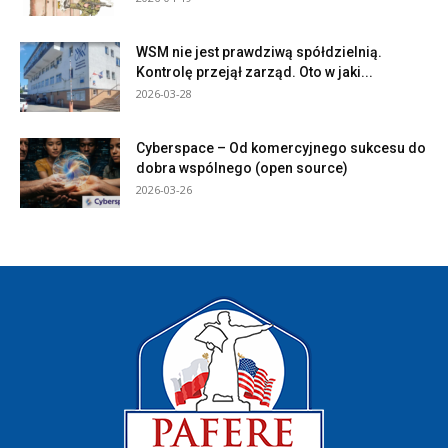
WSM nie jest prawdziwą spółdzielnią.
Kontrolę przejął zarząd. Oto w jaki...
2026-03-28
Cyberspace – Od komercyjnego sukcesu do
dobra wspólnego (open source)
2026-03-26