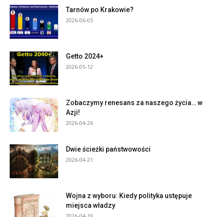
Tarnów po Krakowie?
2026-06-05
Getto 2024+
2026-05-12
Zobaczymy renesans za naszego życia… w
Azji!
2026-04-26
Dwie ścieżki państwowości
2026-04-21
Wojna z wyboru: Kiedy polityka ustępuje
miejsca władzy
2026-04-19