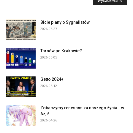
Bicie piany o Sygnalistów
2026-06-27
Tarnów po Krakowie?
2026-06-05
Getto 2024+
2026-05-12
Zobaczymy renesans za naszego życia… w
Azji!
2026-04-26