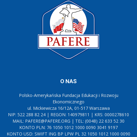
O NAS
Polsko-Amerykańska Fundacja Edukacji i Rozwoju
Ekonomicznego
ul. Mickiewicza 16/12A, 01-517 Warszawa
NIP: 522 288 82 24 | REGON: 140979811 | KRS: 0000278610
MAIL: PAFERE@PAFERE.ORG | TEL: (0048) 22 633 52 30
KONTO PLN: 76 1050 1012 1000 0090 3041 9197
KONTO USD: SWIFT ING BP LPW PL 32 1050 1012 1000 0090