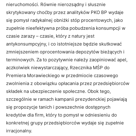
nieruchomości. Równie nierozsądny i słusznie
skrytykowany choćby przez analityków PKO BP wydaje
się pomysł radykalnej obniżki stóp procentowych, jako
zupełnie nieefektywna próba pobudzenia konsumpcji w
czasie zarazy – czasie, który z natury jest
antykonsumpcyjny, i co istotniejsze będzie skutkować
zmniejszeniem oprocentowania depozytów bieżących i
terminowych. Za to pozytywnie należy zaopiniować apel,
aczkolwiek niewystarczający, Rzecznika MŚP do
Premiera Morawieckiego w przedmiocie czasowego
zwolnienia z obowiązku opłacania przez przedsiębiorców
składek na ubezpieczenie społeczne. Obok tego,
szczególnie w ramach kampanii prezydenckiej pojawiają
się propozycje tanich i powszechnie dostępnych
kredytów dla firm, który to pomysł w odniesieniu do
konkretnej grupy przedsiębiorców wydaje się zupełnie
irracjonalny.