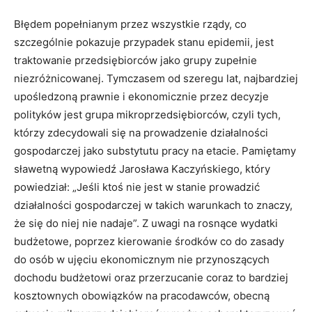
Błędem popełnianym przez wszystkie rządy, co
szczególnie pokazuje przypadek stanu epidemii, jest
traktowanie przedsiębiorców jako grupy zupełnie
niezróżnicowanej. Tymczasem od szeregu lat, najbardziej
upośledzoną prawnie i ekonomicznie przez decyzje
polityków jest grupa mikroprzedsiębiorców, czyli tych,
którzy zdecydowali się na prowadzenie działalności
gospodarczej jako substytutu pracy na etacie. Pamiętamy
sławetną wypowiedź Jarosława Kaczyńskiego, który
powiedział: „Jeśli ktoś nie jest w stanie prowadzić
działalności gospodarczej w takich warunkach to znaczy,
że się do niej nie nadaje”. Z uwagi na rosnące wydatki
budżetowe, poprzez kierowanie środków co do zasady
do osób w ujęciu ekonomicznym nie przynoszących
dochodu budżetowi oraz przerzucanie coraz to bardziej
kosztownych obowiązków na pracodawców, obecną