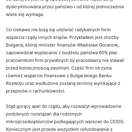
dyskryminowana przez państwo i od której jednocześnie
wiele się wymaga.
Co ciekawe nie boją się udzielać radykalnych form
wsparcia rządy innych krajów. Przykładem jest choćby
Bułgaria, której minister finansów Władisław Goranow,
zapowiedział wypłacanie z budżetu państwa 60% płac
pracownikom firm prywatnych by pracodawcy nie stawali
przed koniecznością zwolnień. Część firm otrzyma
również wsparcie finansowe z Bułgarskiego Banku
Rozwoju oraz wydłużone zostaną terminy wynikające z
przepisów o rachunkowości.
Stąd gorący apel do rządu, aby rozważył wprowadzenie
podobnych rozwiązań dla rodzimych
mikroprzedsiębiorców podlegających wpisowi do CEIDG.
Koniecznym jest przede wszystkim refundowanie z