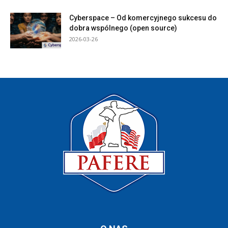
Cyberspace – Od komercyjnego sukcesu do
dobra wspólnego (open source)
2026-03-26