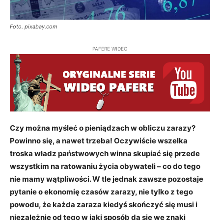
Foto. pixabay.com
PAFERE WIDEO
Czy można myśleć o pieniądzach w obliczu zarazy?
Powinno się, a nawet trzeba! Oczywiście wszelka
troska władz państwowych winna skupiać się przede
wszystkim na ratowaniu życia obywateli – co do tego
nie mamy wątpliwości. W tle jednak zawsze pozostaje
pytanie o ekonomię czasów zarazy, nie tylko z tego
powodu, że każda zaraza kiedyś skończyć się musi i
niezależnie od tego w jaki sposób da się we znaki