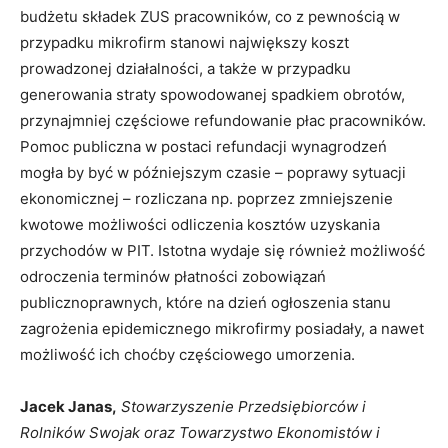
budżetu składek ZUS pracowników, co z pewnością w
przypadku mikrofirm stanowi największy koszt
prowadzonej działalności, a także w przypadku
generowania straty spowodowanej spadkiem obrotów,
przynajmniej częściowe refundowanie płac pracowników.
Pomoc publiczna w postaci refundacji wynagrodzeń
mogła by być w późniejszym czasie – poprawy sytuacji
ekonomicznej – rozliczana np. poprzez zmniejszenie
kwotowe możliwości odliczenia kosztów uzyskania
przychodów w PIT. Istotna wydaje się również możliwość
odroczenia terminów płatności zobowiązań
publicznoprawnych, które na dzień ogłoszenia stanu
zagrożenia epidemicznego mikrofirmy posiadały, a nawet
możliwość ich choćby częściowego umorzenia.
Jacek Janas,
Stowarzyszenie Przedsiębiorców i
Rolników Swojak oraz Towarzystwo Ekonomistów i