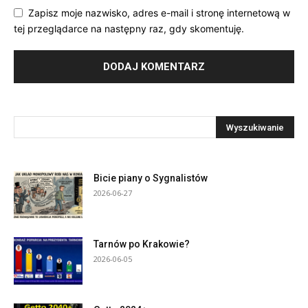
Zapisz moje nazwisko, adres e-mail i stronę internetową w
tej przeglądarce na następny raz, gdy skomentuję.
Bicie piany o Sygnalistów
2026-06-27
Tarnów po Krakowie?
2026-06-05