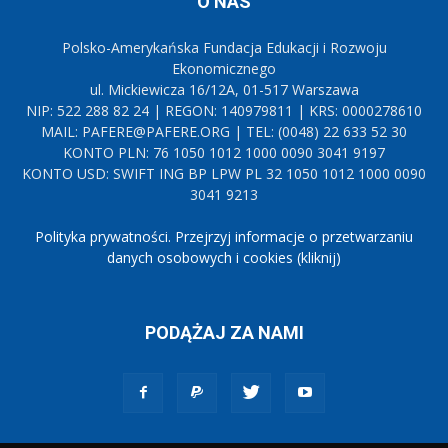
O NAS
Polsko-Amerykańska Fundacja Edukacji i Rozwoju
Ekonomicznego
ul. Mickiewicza 16/12A, 01-517 Warszawa
NIP: 522 288 82 24 | REGON: 140979811 | KRS: 0000278610
MAIL: PAFERE@PAFERE.ORG | TEL: (0048) 22 633 52 30
KONTO PLN: 76 1050 1012 1000 0090 3041 9197
KONTO USD: SWIFT ING BP LPW PL 32 1050 1012 1000 0090
3041 9213
Polityka prywatności. Przejrzyj informacje o przetwarzaniu
danych osobowych i cookies (kliknij)
PODĄŻAJ ZA NAMI