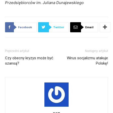
Przedsiębiorców im. Juliana Dunajewskiego
Facebook
Twitter
Email
Poprzedni artykuł
Następny artykuł
Czy obecny kryzys może być
Wirus socjalizmu atakuje
szansą?
Polskę!