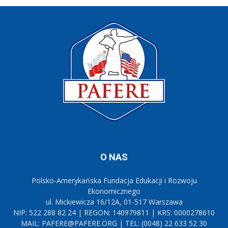
O NAS
Polsko-Amerykańska Fundacja Edukacji i Rozwoju
Ekonomicznego
ul. Mickiewicza 16/12A, 01-517 Warszawa
NIP: 522 288 82 24 | REGON: 140979811 | KRS: 0000278610
MAIL: PAFERE@PAFERE.ORG | TEL: (0048) 22 633 52 30