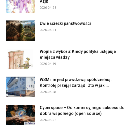
Azji!
2026-04-26
Dwie ścieżki państwowości
2026-04-21
Wojna z wyboru: Kiedy polityka ustępuje
miejsca władzy
2026-04-19
WSM nie jest prawdziwą spółdzielnią.
Kontrolę przejął zarząd. Oto w jaki...
2026-03-28
Cyberspace – Od komercyjnego sukcesu do
dobra wspólnego (open source)
2026-03-26