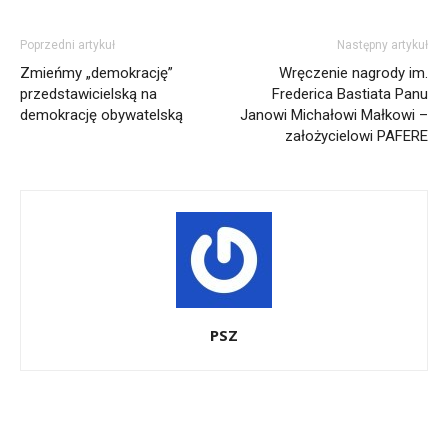
Poprzedni artykuł
Następny artykuł
Zmieńmy „demokrację”
Wręczenie nagrody im.
przedstawicielską na
Frederica Bastiata Panu
demokrację obywatelską
Janowi Michałowi Małkowi –
założycielowi PAFERE
PSZ