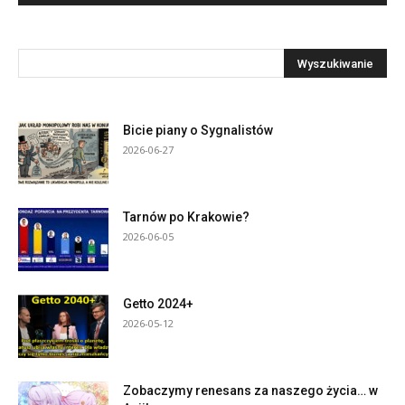
Bicie piany o Sygnalistów
2026-06-27
Tarnów po Krakowie?
2026-06-05
Getto 2024+
2026-05-12
Zobaczymy renesans za naszego życia… w