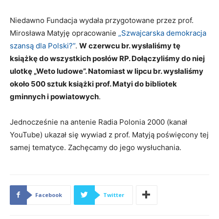
Niedawno Fundacja wydała przygotowane przez prof.
Mirosława Matyję opracowanie
„Szwajcarska demokracja
szansą dla Polski?”
.
W czerwcu br. wysłaliśmy tę
książkę do wszystkich posłów RP. Dołączyliśmy do niej
ulotkę „Weto ludowe”. Natomiast w lipcu br. wysłaliśmy
około 500 sztuk książki prof. Matyi do bibliotek
gminnych i powiatowych
.
Jednocześnie na antenie Radia Polonia 2000 (kanał
YouTube) ukazał się wywiad z prof. Matyją poświęcony tej
samej tematyce. Zachęcamy do jego wysłuchania.
Facebook
Twitter