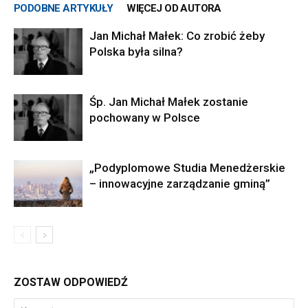
PODOBNE ARTYKUŁY
WIĘCEJ OD AUTORA
Jan Michał Małek: Co zrobić żeby
Polska była silna?
Śp. Jan Michał Małek zostanie
pochowany w Polsce
„Podyplomowe Studia Menedżerskie
– innowacyjne zarządzanie gminą”
ZOSTAW ODPOWIEDŹ