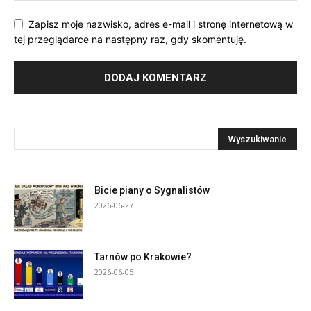
Zapisz moje nazwisko, adres e-mail i stronę internetową w
tej przeglądarce na następny raz, gdy skomentuję.
Bicie piany o Sygnalistów
2026-06-27
Tarnów po Krakowie?
2026-06-05