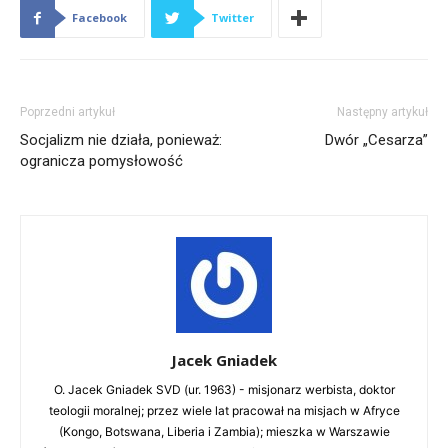
Facebook
Twitter
Poprzedni artykuł
Następny artykuł
Socjalizm nie działa, ponieważ:
Dwór „Cesarza”
ogranicza pomysłowość
Jacek Gniadek
O. Jacek Gniadek SVD (ur. 1963) - misjonarz werbista, doktor
teologii moralnej; przez wiele lat pracował na misjach w Afryce
(Kongo, Botswana, Liberia i Zambia); mieszka w Warszawie