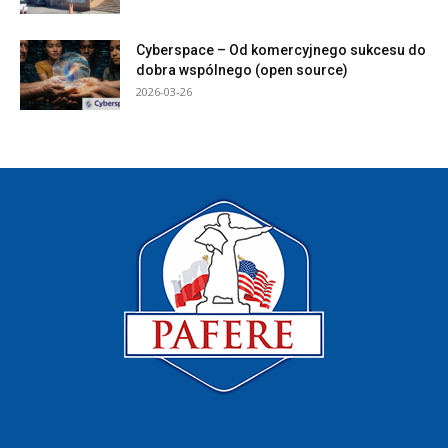
Cyberspace – Od komercyjnego sukcesu do
dobra wspólnego (open source)
2026-03-26