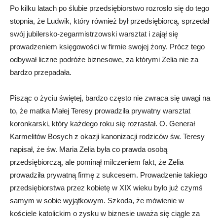
Po kilku latach po ślubie przedsiębiorstwo rozrosło się do tego
stopnia, że Ludwik, który również był przedsiębiorcą, sprzedał
swój jubilersko-zegarmistrzowski warsztat i zajął się
prowadzeniem księgowości w firmie swojej żony. Prócz tego
odbywał liczne podróże biznesowe, za którymi Zelia nie za
bardzo przepadała.
Pisząc o życiu świętej, bardzo często nie zwraca się uwagi na
to, że matka Małej Teresy prowadziła prywatny warsztat
koronkarski, który każdego roku się rozrastał. O. Generał
Karmelitów Bosych z okazji kanonizacji rodziców św. Teresy
napisał, że św. Maria Zelia była co prawda osobą
przedsiębiorczą, ale pominął milczeniem fakt, że Zelia
prowadziła prywatną firmę z sukcesem. Prowadzenie takiego
przedsiębiorstwa przez kobietę w XIX wieku było już czymś
samym w sobie wyjątkowym. Szkoda, że mówienie w
kościele katolickim o zysku w biznesie uważa się ciągle za