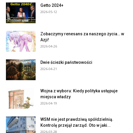
Getto 2024+
2026-05-12
Zobaczymy renesans za naszego życia… w
Azji!
2026-04-26
Dwie ścieżki państwowości
2026-04-21
Wojna z wyboru: Kiedy polityka ustępuje
miejsca władzy
2026-04-19
WSM nie jest prawdziwą spółdzielnią.
Kontrolę przejął zarząd. Oto w jaki...
2026-03-28