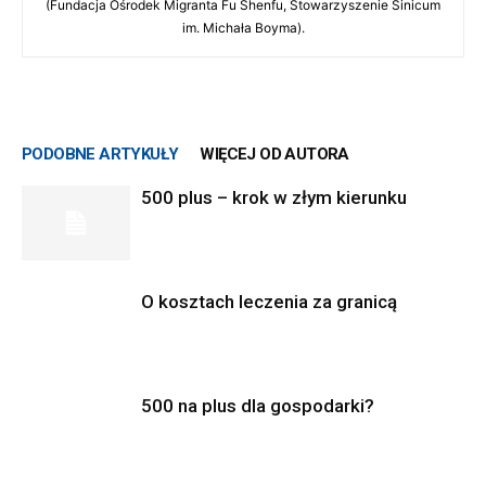
(Fundacja Ośrodek Migranta Fu Shenfu, Stowarzyszenie Sinicum
im. Michała Boyma).
PODOBNE ARTYKUŁY
WIĘCEJ OD AUTORA
500 plus – krok w złym kierunku
O kosztach leczenia za granicą
500 na plus dla gospodarki?