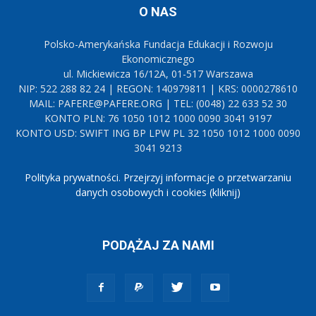
O NAS
Polsko-Amerykańska Fundacja Edukacji i Rozwoju
Ekonomicznego
ul. Mickiewicza 16/12A, 01-517 Warszawa
NIP: 522 288 82 24 | REGON: 140979811 | KRS: 0000278610
MAIL: PAFERE@PAFERE.ORG | TEL: (0048) 22 633 52 30
KONTO PLN: 76 1050 1012 1000 0090 3041 9197
KONTO USD: SWIFT ING BP LPW PL 32 1050 1012 1000 0090
3041 9213
Polityka prywatności. Przejrzyj informacje o przetwarzaniu
danych osobowych i cookies (kliknij)
PODĄŻAJ ZA NAMI