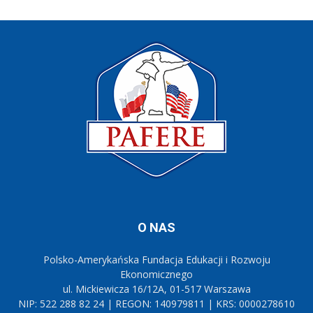
O NAS
Polsko-Amerykańska Fundacja Edukacji i Rozwoju
Ekonomicznego
ul. Mickiewicza 16/12A, 01-517 Warszawa
NIP: 522 288 82 24 | REGON: 140979811 | KRS: 0000278610