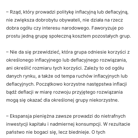
– Rząd, który prowadzi politykę inflacyjną lub deflacyjną,
nie zwiększa dobrobytu obywateli, nie działa na rzecz
dobra ogółu czy interesu narodowego. Faworyzuje po
prostu jedną grupę społeczną kosztem pozostałych grup.
– Nie da się przewidzieć, która grupa odniesie korzyści z
określonego inflacyjnego lub deflacyjnego rozwiązania,
ani określić rozmiaru tych korzyści. Zależy to od ogółu
danych rynku, a także od tempa ruchów inflacyjnych lub
deflacyjnych. Początkowo korzystne następstwa inflacji
bądź deflacji w miarę rozwoju przyjętego rozwiązania
mogą się okazać dla określonej grupy niekorzystne.
– Ekspansja pieniężna zawsze prowadzi do nietrafnych
inwestycji kapitału i nadmiernej konsumpcji. W rezultacie
państwo nie bogaci się, lecz biednieje. O tych