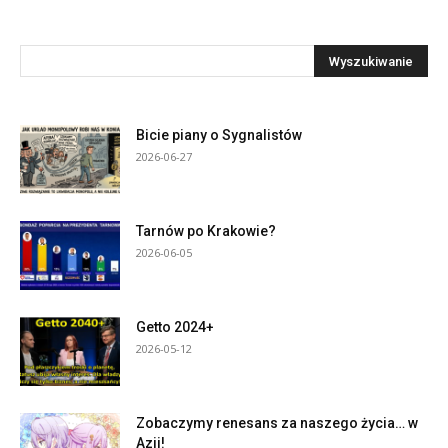
Bicie piany o Sygnalistów
2026-06-27
Tarnów po Krakowie?
2026-06-05
Getto 2024+
2026-05-12
Zobaczymy renesans za naszego życia… w
Azji!