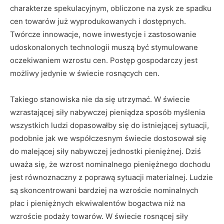
charakterze spekulacyjnym, obliczone na zysk ze spadku
cen towarów już wyprodukowanych i dostępnych.
Twórcze innowacje, nowe inwestycje i zastosowanie
udoskonalonych technologii muszą być stymulowane
oczekiwaniem wzrostu cen. Postęp gospodarczy jest
możliwy jedynie w świecie rosnących cen.
Takiego stanowiska nie da się utrzymać. W świecie
wzrastającej siły nabywczej pieniądza sposób myślenia
wszystkich ludzi dopasowałby się do istniejącej sytuacji,
podobnie jak we współczesnym świecie dostosował się
do malejącej siły nabywczej jednostki pieniężnej. Dziś
uważa się, że wzrost nominalnego pieniężnego dochodu
jest równoznaczny z poprawą sytuacji materialnej. Ludzie
są skoncentrowani bardziej na wzroście nominalnych
płac i pieniężnych ekwiwalentów bogactwa niż na
wzroście podaży towarów. W świecie rosnącej siły