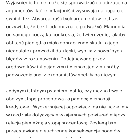
Wyjaśnienie to nie może się sprowadzać do odrzucenia
argumentów, które inflacjoniści wysuwają na poparcie
swoich tez. Absurdalność tych argumentów jest tak
oczywista, że bez trudu można je podważyć. Ekonomia
od samego początku podkreśla, że twierdzenie, jakoby
obfitość pieniądza miała dobroczynne skutki, a jego
niedostatek prowadził do klęski, wynika z poważnych
błędów w rozumowaniu. Podejmowane przez
orędowników inflacjonizmu i ekspansjonizmu próby
podważenia analiz ekonomistów spełzły na niczym.
Jedynym istotnym pytaniem jest to, czy można trwale
obniżyć stopę procentową za pomocą ekspansji
kredytowej. Wyczerpującej odpowiedzi na nie udzielimy
w rozdziale dotyczącym wzajemnych powiązań między
relacją pieniężną a stopą procentową. Zostaną tam
przedstawione nieuchronne konsekwencje boomów