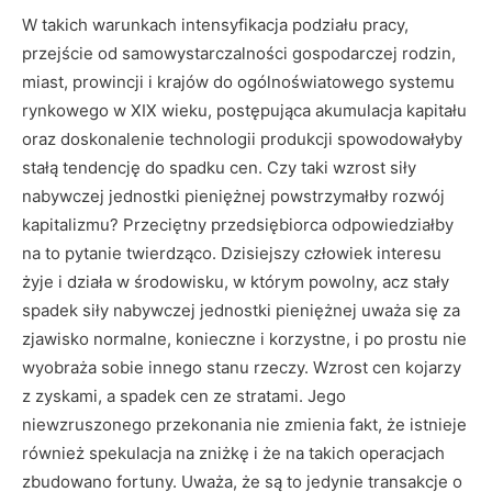
W takich warunkach intensyfikacja podziału pracy,
przejście od samowystarczalności gospodarczej rodzin,
miast, prowincji i krajów do ogólnoświatowego systemu
rynkowego w XIX wieku, postępująca akumulacja kapitału
oraz doskonalenie technologii produkcji spowodowałyby
stałą tendencję do spadku cen. Czy taki wzrost siły
nabywczej jednostki pieniężnej powstrzymałby rozwój
kapitalizmu? Przeciętny przedsiębiorca odpowiedziałby
na to pytanie twierdząco. Dzisiejszy człowiek interesu
żyje i działa w środowisku, w którym powolny, acz stały
spadek siły nabywczej jednostki pieniężnej uważa się za
zjawisko normalne, konieczne i korzystne, i po prostu nie
wyobraża sobie innego stanu rzeczy. Wzrost cen kojarzy
z zyskami, a spadek cen ze stratami. Jego
niewzruszonego przekonania nie zmienia fakt, że istnieje
również spekulacja na zniżkę i że na takich operacjach
zbudowano fortuny. Uważa, że są to jedynie transakcje o