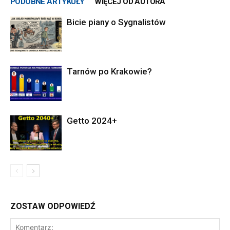
PODOBNE ARTYKUŁY
WIĘCEJ OD AUTORA
Bicie piany o Sygnalistów
Tarnów po Krakowie?
Getto 2024+
ZOSTAW ODPOWIEDŹ