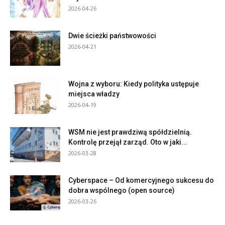
2026-04-26
Dwie ścieżki państwowości
2026-04-21
Wojna z wyboru: Kiedy polityka ustępuje
miejsca władzy
2026-04-19
WSM nie jest prawdziwą spółdzielnią.
Kontrolę przejął zarząd. Oto w jaki...
2026-03-28
Cyberspace – Od komercyjnego sukcesu do
dobra wspólnego (open source)
2026-03-26