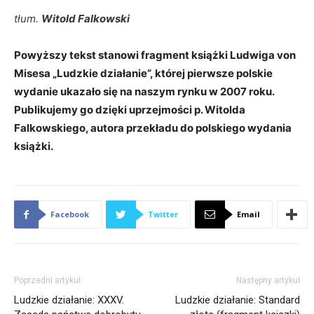
tłum.
Witold Falkowski
Powyższy tekst stanowi fragment książki Ludwiga von
Misesa „Ludzkie działanie”, której pierwsze polskie
wydanie ukazało się na naszym rynku w 2007 roku.
Publikujemy go dzięki uprzejmości p. Witolda
Falkowskiego, autora przekładu do polskiego wydania
książki.
Facebook
Twitter
Email
Poprzedni artykuł
Następny artykuł
Ludzkie działanie: XXXV.
Ludzkie działanie: Standard