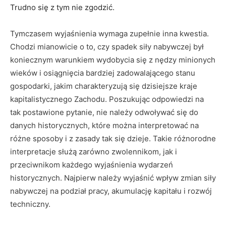
Trudno się z tym nie zgodzić.
Tymczasem wyjaśnienia wymaga zupełnie inna kwestia.
Chodzi mianowicie o to, czy spadek siły nabywczej był
koniecznym warunkiem wydobycia się z nędzy minionych
wieków i osiągnięcia bardziej zadowalającego stanu
gospodarki, jakim charakteryzują się dzisiejsze kraje
kapitalistycznego Zachodu. Poszukując odpowiedzi na
tak postawione pytanie, nie należy odwoływać się do
danych historycznych, które można interpretować na
różne sposoby i z zasady tak się dzieje. Takie różnorodne
interpretacje służą zarówno zwolennikom, jak i
przeciwnikom każdego wyjaśnienia wydarzeń
historycznych. Najpierw należy wyjaśnić wpływ zmian siły
nabywczej na podział pracy, akumulację kapitału i rozwój
techniczny.