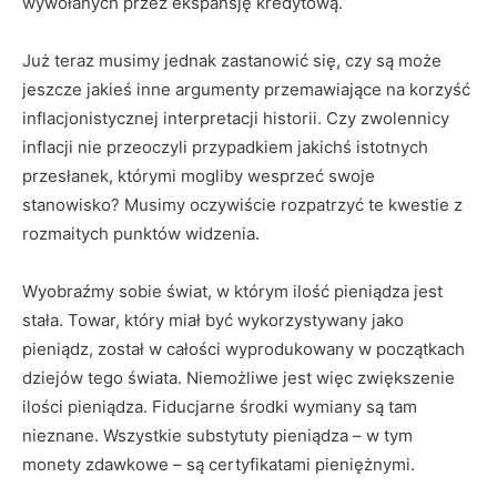
wywołanych przez ekspansję kredytową.
Już teraz musimy jednak zastanowić się, czy są może
jeszcze jakieś inne argumenty przemawiające na korzyść
inflacjonistycznej interpretacji historii. Czy zwolennicy
inflacji nie przeoczyli przypadkiem jakichś istotnych
przesłanek, którymi mogliby wesprzeć swoje
stanowisko? Musimy oczywiście rozpatrzyć te kwestie z
rozmaitych punktów widzenia.
Wyobraźmy sobie świat, w którym ilość pieniądza jest
stała. Towar, który miał być wykorzystywany jako
pieniądz, został w całości wyprodukowany w początkach
dziejów tego świata. Niemożliwe jest więc zwiększenie
ilości pieniądza. Fiducjarne środki wymiany są tam
nieznane. Wszystkie substytuty pieniądza – w tym
monety zdawkowe – są certyfikatami pieniężnymi.