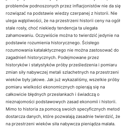
problemów podnoszonych przez inflacjonistów nie da się
rozwiązać na podstawie wiedzy czerpanej z historii. Nie
ulega wątpliwości, że na przestrzeni historii ceny na ogół
stale rosły, choć niekiedy tendencja ta ulegała
zahamowaniu. Oczywiście można to twierdzić jedynie na
podstawie rozumienia historycznego. Ścisłego
rozumowania katalaktycznego nie można zastosować do
zagadnień historycznych. Podejmowane przez
historyków i statystyków próby prześledzenia i pomiaru
zmian siły nabywczej metali szlachetnych na przestrzeni
wieków były jałowe. Jak już wykazaliśmy, wszelkie próby
pomiaru wielkości ekonomicznych opierają się na
całkowicie błędnych przesłankach i świadczą o
nieznajomości podstawowych zasad ekonomii i historii.
Mimo to historia za pomocą swoich specyficznych metod
dostarcza danych, które pozwalają zasadnie twierdzić, że
na przestrzeni wieków siła nabywcza pieniądza malała.