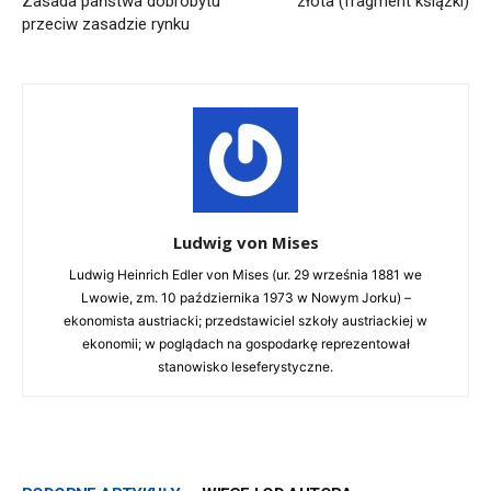
Zasada państwa dobrobytu
złota (fragment ksiązki)
przeciw zasadzie rynku
Ludwig von Mises
Ludwig Heinrich Edler von Mises (ur. 29 września 1881 we
Lwowie, zm. 10 października 1973 w Nowym Jorku) –
ekonomista austriacki; przedstawiciel szkoły austriackiej w
ekonomii; w poglądach na gospodarkę reprezentował
stanowisko leseferystyczne.