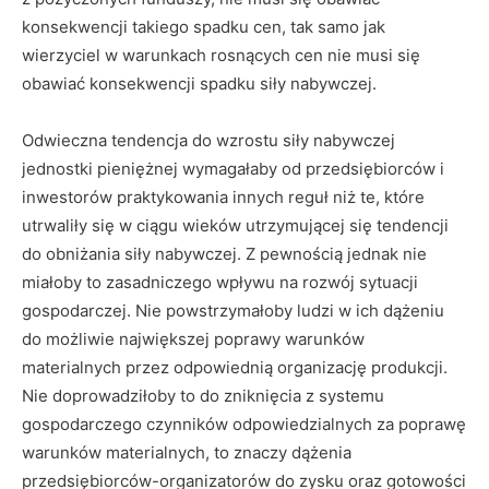
konsekwencji takiego spadku cen, tak samo jak
wierzyciel w warunkach rosnących cen nie musi się
obawiać konsekwencji spadku siły nabywczej.
Odwieczna tendencja do wzrostu siły nabywczej
jednostki pieniężnej wymagałaby od przedsiębiorców i
inwestorów praktykowania innych reguł niż te, które
utrwaliły się w ciągu wieków utrzymującej się tendencji
do obniżania siły nabywczej. Z pewnością jednak nie
miałoby to zasadniczego wpływu na rozwój sytuacji
gospodarczej. Nie powstrzymałoby ludzi w ich dążeniu
do możliwie największej poprawy warunków
materialnych przez odpowiednią organizację produkcji.
Nie doprowadziłoby to do zniknięcia z systemu
gospodarczego czynników odpowiedzialnych za poprawę
warunków materialnych, to znaczy dążenia
przedsiębiorców-organizatorów do zysku oraz gotowości