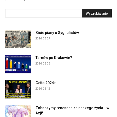
Bicie piany o Sygnalistów
2026-06-27
Tarnów po Krakowie?
2026-06-05
Getto 2024+
2026-05-12
Zobaczymy renesans za naszego życia… w
Azji!