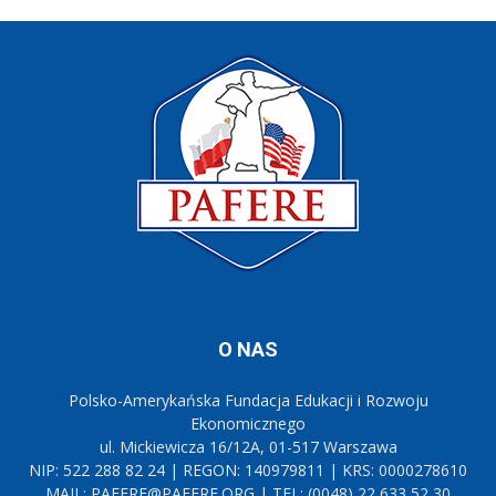
O NAS
Polsko-Amerykańska Fundacja Edukacji i Rozwoju
Ekonomicznego
ul. Mickiewicza 16/12A, 01-517 Warszawa
NIP: 522 288 82 24 | REGON: 140979811 | KRS: 0000278610
MAIL: PAFERE@PAFERE.ORG | TEL: (0048) 22 633 52 30