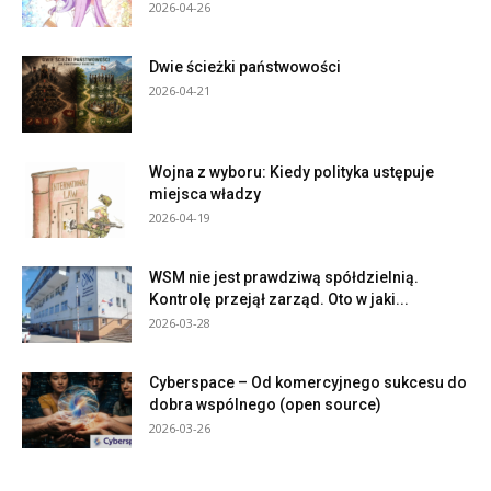
2026-04-26
Dwie ścieżki państwowości
2026-04-21
Wojna z wyboru: Kiedy polityka ustępuje
miejsca władzy
2026-04-19
WSM nie jest prawdziwą spółdzielnią.
Kontrolę przejął zarząd. Oto w jaki...
2026-03-28
Cyberspace – Od komercyjnego sukcesu do
dobra wspólnego (open source)
2026-03-26