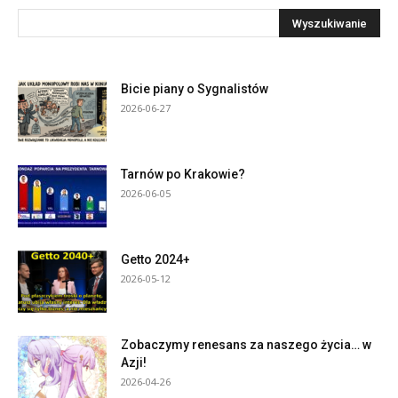
Bicie piany o Sygnalistów
2026-06-27
Tarnów po Krakowie?
2026-06-05
Getto 2024+
2026-05-12
Zobaczymy renesans za naszego życia… w
Azji!
2026-04-26