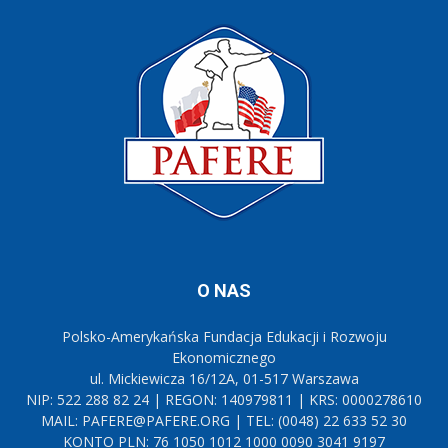
O NAS
Polsko-Amerykańska Fundacja Edukacji i Rozwoju
Ekonomicznego
ul. Mickiewicza 16/12A, 01-517 Warszawa
NIP: 522 288 82 24 | REGON: 140979811 | KRS: 0000278610
MAIL: PAFERE@PAFERE.ORG | TEL: (0048) 22 633 52 30
KONTO PLN: 76 1050 1012 1000 0090 3041 9197