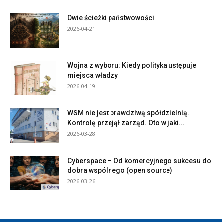
Dwie ścieżki państwowości
2026-04-21
Wojna z wyboru: Kiedy polityka ustępuje
miejsca władzy
2026-04-19
WSM nie jest prawdziwą spółdzielnią.
Kontrolę przejął zarząd. Oto w jaki...
2026-03-28
Cyberspace – Od komercyjnego sukcesu do
dobra wspólnego (open source)
2026-03-26