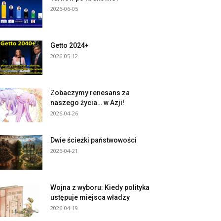
2026-06-05
Getto 2024+
2026-05-12
Zobaczymy renesans za
naszego życia… w Azji!
2026-04-26
Dwie ścieżki państwowości
2026-04-21
Wojna z wyboru: Kiedy polityka
ustępuje miejsca władzy
2026-04-19