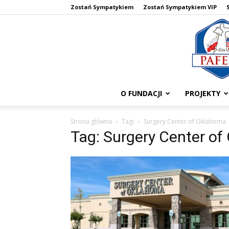
Zostań Sympatykiem
Zostań Sympatykiem VIP
O FUNDACJI
PROJEKTY
Strona główna
Tagi
Surgery Center of Oklahoma
Tag: Surgery Center o