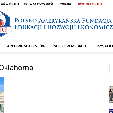
Staż w PAFERE
Polityka prywatności
Kontakt
1 proc. dla PAFERE
ARCHIWUM TEKSTÓW
PAFERE W MEDIACH
PRZYJACIE
PAFERE
f Oklahoma