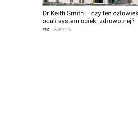
Dr Keith Smith – czy ten człowie
ocali system opieki zdrowotnej?
PSZ
-
2020-11-15