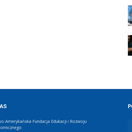
NAS
P
ko-Amerykańska Fundacja Edukacji i Rozwoju
nomicznego