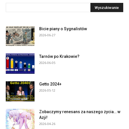
Bicie piany o Sygnalistów
2026-06-27
Tarnów po Krakowie?
2026-06-05
Getto 2024+
2026-05-12
Zobaczymy renesans za naszego życia… w
Azji!
2026-04-26