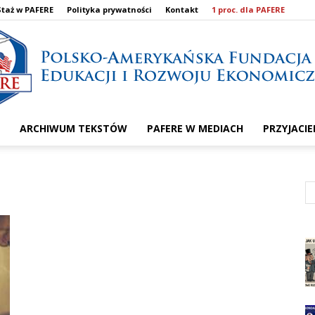
Staż w PAFERE
Polityka prywatności
Kontakt
1 proc. dla PAFERE
ARCHIWUM TEKSTÓW
PAFERE W MEDIACH
PRZYJACIE
PAFERE