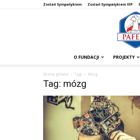
Zostań Sympatykiem
Zostań Sympatykiem VIP
O FUNDACJI
PROJEKTY
Strona główna
Tagi
Mózg
Tag: mózg