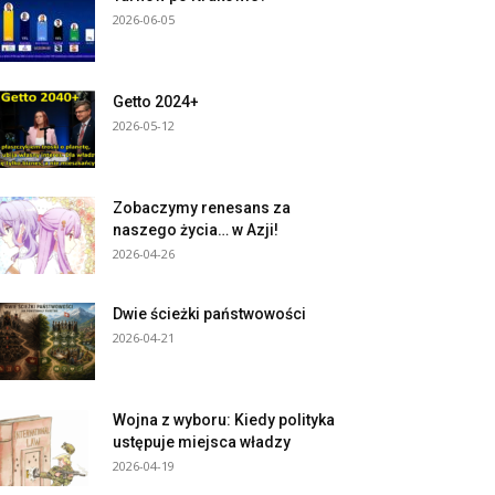
2026-06-05
Getto 2024+
2026-05-12
Zobaczymy renesans za
naszego życia… w Azji!
2026-04-26
Dwie ścieżki państwowości
2026-04-21
Wojna z wyboru: Kiedy polityka
ustępuje miejsca władzy
2026-04-19