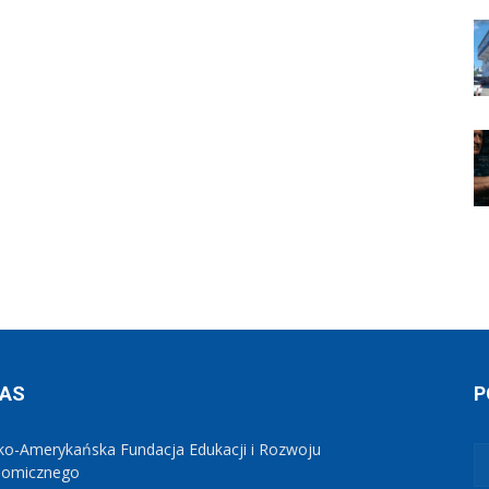
NAS
P
ko-Amerykańska Fundacja Edukacji i Rozwoju
nomicznego