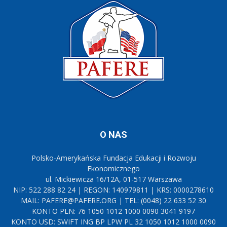
O NAS
Polsko-Amerykańska Fundacja Edukacji i Rozwoju
Ekonomicznego
ul. Mickiewicza 16/12A, 01-517 Warszawa
NIP: 522 288 82 24 | REGON: 140979811 | KRS: 0000278610
MAIL: PAFERE@PAFERE.ORG | TEL: (0048) 22 633 52 30
KONTO PLN: 76 1050 1012 1000 0090 3041 9197
KONTO USD: SWIFT ING BP LPW PL 32 1050 1012 1000 0090