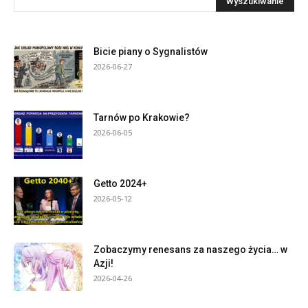
Bicie piany o Sygnalistów
2026-06-27
Tarnów po Krakowie?
2026-06-05
Getto 2024+
2026-05-12
Zobaczymy renesans za naszego życia… w
Azji!
2026-04-26