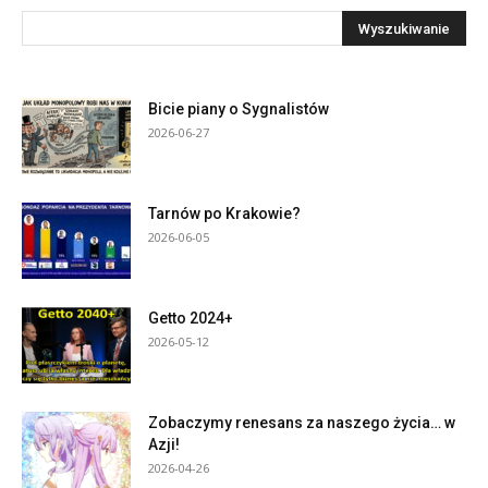
Bicie piany o Sygnalistów
2026-06-27
Tarnów po Krakowie?
2026-06-05
Getto 2024+
2026-05-12
Zobaczymy renesans za naszego życia… w
Azji!
2026-04-26