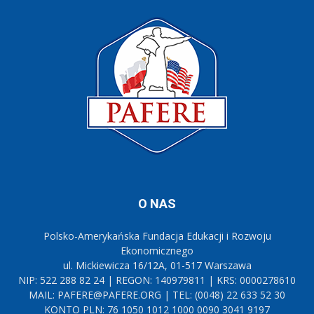
O NAS
Polsko-Amerykańska Fundacja Edukacji i Rozwoju
Ekonomicznego
ul. Mickiewicza 16/12A, 01-517 Warszawa
NIP: 522 288 82 24 | REGON: 140979811 | KRS: 0000278610
MAIL: PAFERE@PAFERE.ORG | TEL: (0048) 22 633 52 30
KONTO PLN: 76 1050 1012 1000 0090 3041 9197