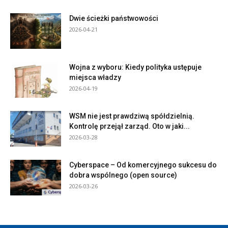
Dwie ścieżki państwowości
2026-04-21
Wojna z wyboru: Kiedy polityka ustępuje
miejsca władzy
2026-04-19
WSM nie jest prawdziwą spółdzielnią.
Kontrolę przejął zarząd. Oto w jaki...
2026-03-28
Cyberspace – Od komercyjnego sukcesu do
dobra wspólnego (open source)
2026-03-26