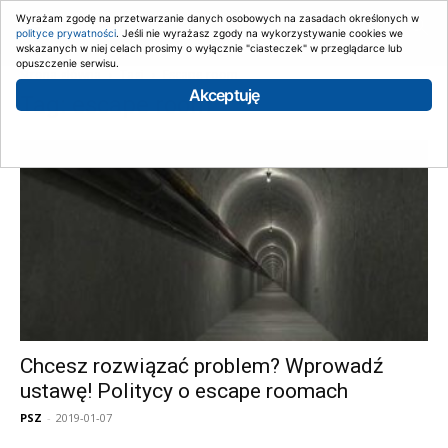
Wyrażam zgodę na przetwarzanie danych osobowych na zasadach określonych w
polityce prywatności
. Jeśli nie wyrażasz zgody na wykorzystywanie cookies we
wskazanych w niej celach prosimy o wyłącznie "ciasteczek" w przeglądarce lub
opuszczenie serwisu.
Strona główna
Tagi
Escape room
Akceptuję
Tag: escape room
Chcesz rozwiązać problem? Wprowadź
ustawę! Politycy o escape roomach
PSZ
-
2019-01-07