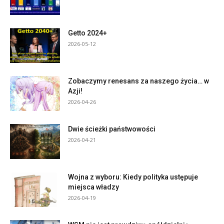
Getto 2024+
2026-05-12
Zobaczymy renesans za naszego życia… w
Azji!
2026-04-26
Dwie ścieżki państwowości
2026-04-21
Wojna z wyboru: Kiedy polityka ustępuje
miejsca władzy
2026-04-19