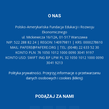
O NAS
Polsko-Amerykańska Fundacja Edukacji i Rozwoju
Ekonomicznego
ul. Mickiewicza 16/12A, 01-517 Warszawa
NIP: 522 288 82 24 | REGON: 140979811 | KRS: 0000278610
MAIL: PAFERE@PAFERE.ORG | TEL: (0048) 22 633 52 30
KONTO PLN: 76 1050 1012 1000 0090 3041 9197
KONTO USD: SWIFT ING BP LPW PL 32 1050 1012 1000 0090
3041 9213
Polityka prywatności. Przejrzyj informacje o przetwarzaniu
danych osobowych i cookies (kliknij)
PODĄŻAJ ZA NAMI