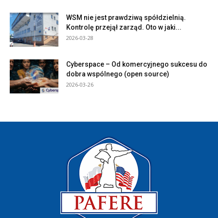
WSM nie jest prawdziwą spółdzielnią.
Kontrolę przejął zarząd. Oto w jaki...
2026-03-28
Cyberspace – Od komercyjnego sukcesu do
dobra wspólnego (open source)
2026-03-26