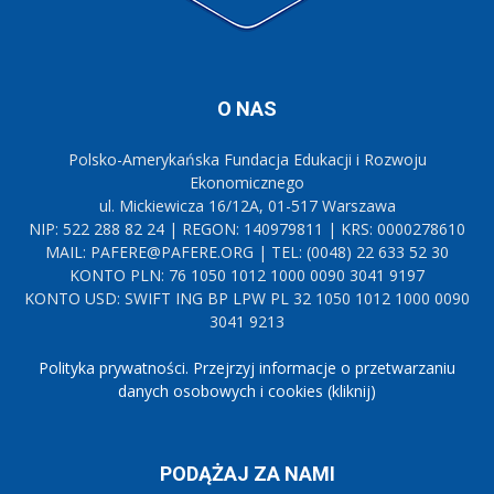
O NAS
Polsko-Amerykańska Fundacja Edukacji i Rozwoju
Ekonomicznego
ul. Mickiewicza 16/12A, 01-517 Warszawa
NIP: 522 288 82 24 | REGON: 140979811 | KRS: 0000278610
MAIL: PAFERE@PAFERE.ORG | TEL: (0048) 22 633 52 30
KONTO PLN: 76 1050 1012 1000 0090 3041 9197
KONTO USD: SWIFT ING BP LPW PL 32 1050 1012 1000 0090
3041 9213
Polityka prywatności. Przejrzyj informacje o przetwarzaniu
danych osobowych i cookies (kliknij)
PODĄŻAJ ZA NAMI