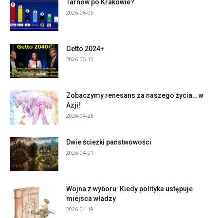
Tarnów po Krakowie?
2026-06-05
Getto 2024+
2026-05-12
Zobaczymy renesans za naszego życia… w
Azji!
2026-04-26
Dwie ścieżki państwowości
2026-04-21
Wojna z wyboru: Kiedy polityka ustępuje
miejsca władzy
2026-04-19