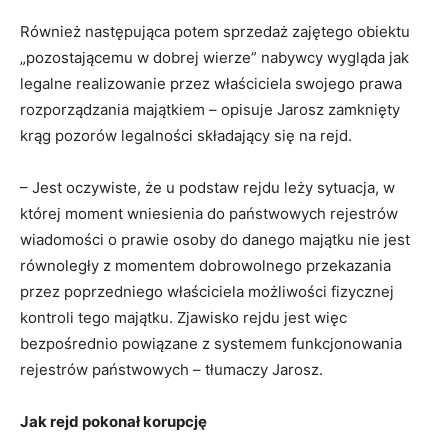
Również następująca potem sprzedaż zajętego obiektu
„pozostającemu w dobrej wierze” nabywcy wygląda jak
legalne realizowanie przez właściciela swojego prawa
rozporządzania majątkiem – opisuje Jarosz zamknięty
krąg pozorów legalności składający się na rejd.
– Jest oczywiste, że u podstaw rejdu leży sytuacja, w
której moment wniesienia do państwowych rejestrów
wiadomości o prawie osoby do danego majątku nie jest
równoległy z momentem dobrowolnego przekazania
przez poprzedniego właściciela możliwości fizycznej
kontroli tego majątku. Zjawisko rejdu jest więc
bezpośrednio powiązane z systemem funkcjonowania
rejestrów państwowych – tłumaczy Jarosz.
Jak rejd pokonał korupcję