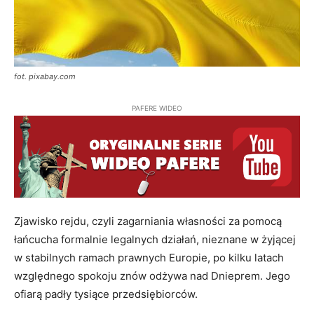
fot. pixabay.com
PAFERE WIDEO
Zjawisko rejdu, czyli zagarniania własności za pomocą
łańcucha formalnie legalnych działań, nieznane w żyjącej
w stabilnych ramach prawnych Europie, po kilku latach
względnego spokoju znów odżywa nad Dnieprem. Jego
ofiarą padły tysiące przedsiębiorców.