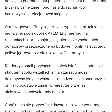
decyzje o przeniesieniu pieniędzy i majątku na inne firmy.
Błyskawicznie zmieniono hasła do rachunków
bankowych” – relacjonował magazyn.
Oprócz głównej firmy rejderzy przypuścili atak także na
jedną z jej spółek córek PTEM-Engineering, na
rachunkach której znajdują się pieniądze zachodnich
donatorów przeznaczone na budowę mogilnika zużytego
paliwa jądrowego z elektrowni w Czarnobylu.
Rejderzy zostali przyłapani na nieścisłości – zgodnie ze
statutem spółki wszelkich zmian zarządu może
dokonywać jedynie walne zgromadzenie akcjonariuszy, a
oni jako podstawę zmian w rejestrze przynieśli
sfałszowaną uchwałę rady nadzorczej.
Choć udało się przywrócić dawne kierownictwo firmy,
kontroli nad rachunkami bankowymi i zgromadzonymi na