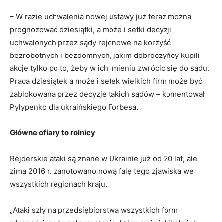
– W razie uchwalenia nowej ustawy już teraz można
prognozować dziesiątki, a może i setki decyzji
uchwalonych przez sądy rejonowe na korzyść
bezrobotnych i bezdomnych, jakim dobroczyńcy kupili
akcje tylko po to, żeby w ich imieniu zwrócic się do sądu.
Praca dziesiątek a może i setek wielkich firm może być
zablokowana przez decyzje takich sądów – komentował
Pylypenko dla ukraińskiego Forbesa.
Główne ofiary to rolnicy
Rejderskie ataki są znane w Ukrainie już od 20 lat, ale
zimą 2016 r. zanotowano nową falę tego zjawiska we
wszystkich regionach kraju.
„Ataki szły na przedsiębiorstwa wszystkich form