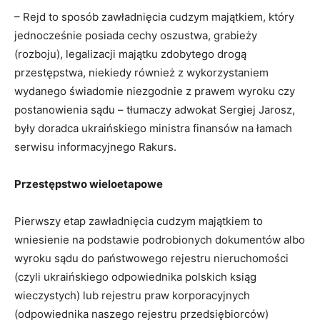
– Rejd to sposób zawładnięcia cudzym majątkiem, który
jednocześnie posiada cechy oszustwa, grabieży
(rozboju), legalizacji majątku zdobytego drogą
przestępstwa, niekiedy również z wykorzystaniem
wydanego świadomie niezgodnie z prawem wyroku czy
postanowienia sądu – tłumaczy adwokat Sergiej Jarosz,
były doradca ukraińskiego ministra finansów na łamach
serwisu informacyjnego Rakurs.
Przestępstwo wieloetapowe
Pierwszy etap zawładnięcia cudzym majątkiem to
wniesienie na podstawie podrobionych dokumentów albo
wyroku sądu do państwowego rejestru nieruchomości
(czyli ukraińskiego odpowiednika polskich ksiąg
wieczystych) lub rejestru praw korporacyjnych
(odpowiednika naszego rejestru przedsiębiorców)