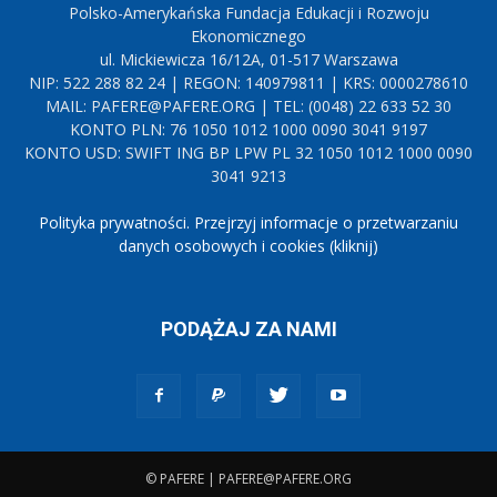
Polsko-Amerykańska Fundacja Edukacji i Rozwoju
Ekonomicznego
ul. Mickiewicza 16/12A, 01-517 Warszawa
NIP: 522 288 82 24 | REGON: 140979811 | KRS: 0000278610
MAIL: PAFERE@PAFERE.ORG | TEL: (0048) 22 633 52 30
KONTO PLN: 76 1050 1012 1000 0090 3041 9197
KONTO USD: SWIFT ING BP LPW PL 32 1050 1012 1000 0090
3041 9213
Polityka prywatności. Przejrzyj informacje o przetwarzaniu
danych osobowych i cookies (kliknij)
PODĄŻAJ ZA NAMI
© PAFERE | PAFERE@PAFERE.ORG