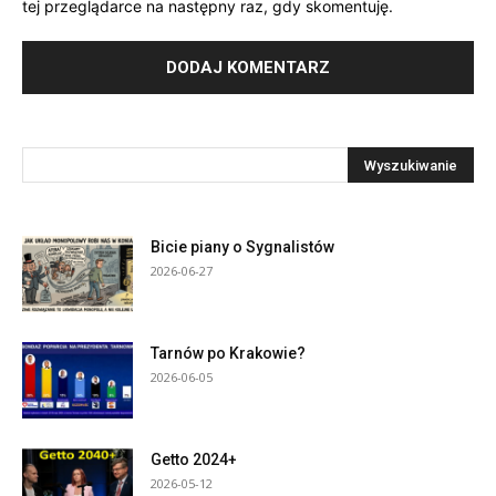
tej przeglądarce na następny raz, gdy skomentuję.
Bicie piany o Sygnalistów
2026-06-27
Tarnów po Krakowie?
2026-06-05
Getto 2024+
2026-05-12