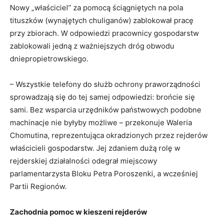
Nowy „właściciel” za pomocą ściągniętych na pola
tituszków (wynajętych chuliganów) zablokował pracę
przy zbiorach. W odpowiedzi pracownicy gospodarstw
zablokowali jedną z ważniejszych dróg obwodu
dniepropietrowskiego.
– Wszystkie telefony do służb ochrony praworządności
sprowadzają się do tej samej odpowiedzi: brońcie się
sami. Bez wsparcia urzędników państwowych podobne
machinacje nie byłyby możliwe – przekonuje Waleria
Chomutina, reprezentująca okradzionych przez rejderów
właścicieli gospodarstw. Jej zdaniem dużą rolę w
rejderskiej działalności odegrał miejscowy
parlamentarzysta Bloku Petra Poroszenki, a wcześniej
Partii Regionów.
Zachodnia pomoc w kieszeni rejderów