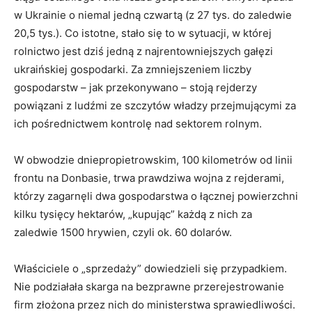
w Ukrainie o niemal jedną czwartą (z 27 tys. do zaledwie
20,5 tys.). Co istotne, stało się to w sytuacji, w której
rolnictwo jest dziś jedną z najrentowniejszych gałęzi
ukraińskiej gospodarki. Za zmniejszeniem liczby
gospodarstw – jak przekonywano – stoją rejderzy
powiązani z ludźmi ze szczytów władzy przejmującymi za
ich pośrednictwem kontrolę nad sektorem rolnym.
W obwodzie dniepropietrowskim, 100 kilometrów od linii
frontu na Donbasie, trwa prawdziwa wojna z rejderami,
którzy zagarnęli dwa gospodarstwa o łącznej powierzchni
kilku tysięcy hektarów, „kupując” każdą z nich za
zaledwie 1500 hrywien, czyli ok. 60 dolarów.
Właściciele o „sprzedaży” dowiedzieli się przypadkiem.
Nie podziałała skarga na bezprawne przerejestrowanie
firm złożona przez nich do ministerstwa sprawiedliwości.