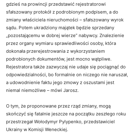
gdzieś na prowincji przedstawić rejestratorowi
sfałszowany protokół z podrobionym podpisem, a do
zmiany właściciela nieruchomości – sfałszowany wyrok
sądu. Potem ukradziony majątek będzie sprzedany
„pozostającemu w dobrej wierze” nabywcy. Znalezienie
przez organy wymiaru sprawiedliwości osoby, która
dokonała przerejestrowania z wykorzystaniem
podrobionych dokumentów, jest mocno wątpliwe.
Rejestratora także zazwyczaj nie udaje się pociągnąć do
odpowiedzialności, bo formalnie on niczego nie naruszał,
a udowodnienie faktu jego zmowy z oszustami jest
niemal niemożliwe – mówi Jarosz.
O tym, że proponowane przez rząd zmiany, mogą
skończyć się fatalnie jeszcze na początku zeszłego roku
przestrzegał Wołodymyr Pylypenko, przedstawiciel
Ukrainy w Komisji Weneckiej.