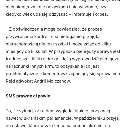
nich pieniędzmi nie odzyskano i nie wiadomo, czy
kiedykolwiek uda się odzyskać – informuje Forbes.
– Z doświadczenia mogę powiedzieć, że proces
przywrócenia kontroli nad nielegalnie przejętą
nieruchomością nie jest szybki i może zająć od kilku
miesięcy do kilku lat. W przypadku pieniędzy sprawa jest
trudniejsza. Jeśli rejderzy zdążą wyprowadzić pieniądze
na rachunki innych firm, to odzyskanie ich jest
problematyczne – komentował zajmujący się sprawami o
Rejd adwokat Andrij Mołczanow.
SMS prawdę ci powie
To, że sytuacja z rejdem wygląda fatalnie, przyznają
nawet w ukraińskim parlamencie. W październiku przyjął
on ustawę, która w założeniu ma pomóc ukrócić ten