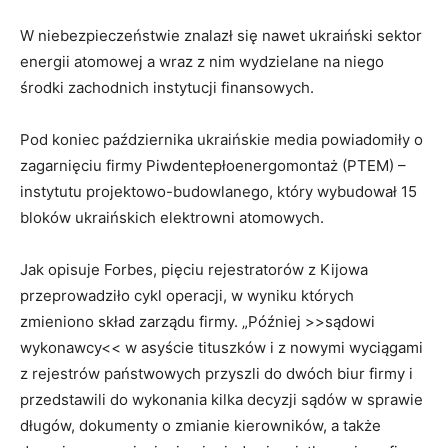
W niebezpieczeństwie znalazł się nawet ukraiński sektor
energii atomowej a wraz z nim wydzielane na niego
środki zachodnich instytucji finansowych.
Pod koniec października ukraińskie media powiadomiły o
zagarnięciu firmy Piwdentepłoenergomontaż (PTEM) –
instytutu projektowo-budowlanego, który wybudował 15
bloków ukraińskich elektrowni atomowych.
Jak opisuje Forbes, pięciu rejestratorów z Kijowa
przeprowadziło cykl operacji, w wyniku których
zmieniono skład zarządu firmy. „Później >>sądowi
wykonawcy<< w asyście tituszków i z nowymi wyciągami
z rejestrów państwowych przyszli do dwóch biur firmy i
przedstawili do wykonania kilka decyzji sądów w sprawie
długów, dokumenty o zmianie kierowników, a także