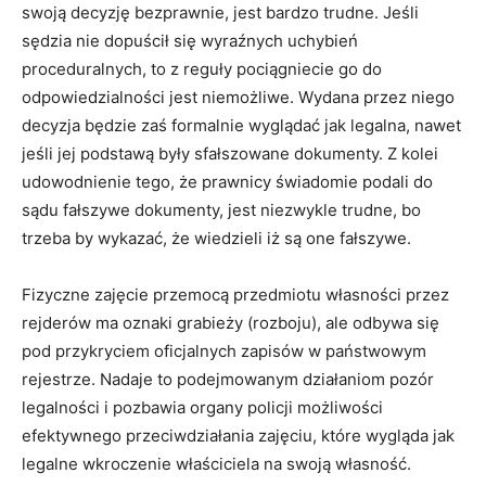
swoją decyzję bezprawnie, jest bardzo trudne. Jeśli
sędzia nie dopuścił się wyraźnych uchybień
proceduralnych, to z reguły pociągniecie go do
odpowiedzialności jest niemożliwe. Wydana przez niego
decyzja będzie zaś formalnie wyglądać jak legalna, nawet
jeśli jej podstawą były sfałszowane dokumenty. Z kolei
udowodnienie tego, że prawnicy świadomie podali do
sądu fałszywe dokumenty, jest niezwykle trudne, bo
trzeba by wykazać, że wiedzieli iż są one fałszywe.
Fizyczne zajęcie przemocą przedmiotu własności przez
rejderów ma oznaki grabieży (rozboju), ale odbywa się
pod przykryciem oficjalnych zapisów w państwowym
rejestrze. Nadaje to podejmowanym działaniom pozór
legalności i pozbawia organy policji możliwości
efektywnego przeciwdziałania zajęciu, które wygląda jak
legalne wkroczenie właściciela na swoją własność.