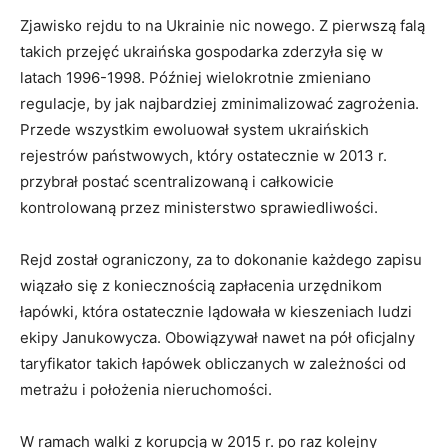
Zjawisko rejdu to na Ukrainie nic nowego. Z pierwszą falą
takich przejęć ukraińska gospodarka zderzyła się w
latach 1996-1998. Później wielokrotnie zmieniano
regulacje, by jak najbardziej zminimalizować zagrożenia.
Przede wszystkim ewoluował system ukraińskich
rejestrów państwowych, który ostatecznie w 2013 r.
przybrał postać scentralizowaną i całkowicie
kontrolowaną przez ministerstwo sprawiedliwości.
Rejd został ograniczony, za to dokonanie każdego zapisu
wiązało się z koniecznością zapłacenia urzędnikom
łapówki, która ostatecznie lądowała w kieszeniach ludzi
ekipy Janukowycza. Obowiązywał nawet na pół oficjalny
taryfikator takich łapówek obliczanych w zależności od
metrażu i położenia nieruchomości.
W ramach walki z korupcją w 2015 r. po raz kolejny