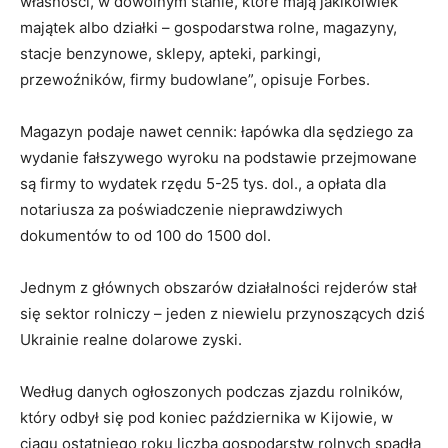
własności, w dowolnym stanie, które mają jakikolwiek
majątek albo działki – gospodarstwa rolne, magazyny,
stacje benzynowe, sklepy, apteki, parkingi,
przewoźników, firmy budowlane”, opisuje Forbes.
Magazyn podaje nawet cennik: łapówka dla sędziego za
wydanie fałszywego wyroku na podstawie przejmowane
są firmy to wydatek rzędu 5-25 tys. dol., a opłata dla
notariusza za poświadczenie nieprawdziwych
dokumentów to od 100 do 1500 dol.
Jednym z głównych obszarów działalności rejderów stał
się sektor rolniczy – jeden z niewielu przynoszących dziś
Ukrainie realne dolarowe zyski.
Według danych ogłoszonych podczas zjazdu rolników,
który odbył się pod koniec października w Kijowie, w
ciągu ostatniego roku liczba gospodarstw rolnych spadła