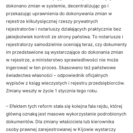
dokonano zmian w systemie, decentralizując go i
przekazując uprawnienia do dokonywania zmian w
rejestrze kilkutysięcznej rzeszy prywatnych
rejestratorów i notariuszy działających praktycznie bez
jakiejkolwiek kontroli ze strony państwa. To notariusze i
rejestratorzy samodzielnie oceniają teraz, czy dokumenty
im przedstawione są wystarczające do dokonania zmian
w rejestrze, a ministerstwo sprawiedliwości nie może
ingerować w ten proces. Skasowano też państwowe
świadectwa własności – odpowiednik oficjalnych
wypisów z ksiąg wieczystych i rejestru przedsiębiorców.
Zmiany weszły w życie 1 stycznia tego roku.
– Efektem tych reform stała się kolejna fala rejdu, której
główną oznaką jest masowe wykorzystanie podrobionych
dokumentów. Dla zmiany właściciela lub kierownika
osoby prawnej zarejestrowanej w Kijowie wystarczy