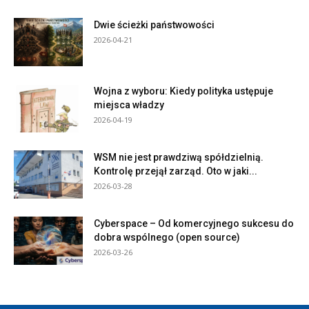
Dwie ścieżki państwowości
2026-04-21
Wojna z wyboru: Kiedy polityka ustępuje
miejsca władzy
2026-04-19
WSM nie jest prawdziwą spółdzielnią.
Kontrolę przejął zarząd. Oto w jaki...
2026-03-28
Cyberspace – Od komercyjnego sukcesu do
dobra wspólnego (open source)
2026-03-26