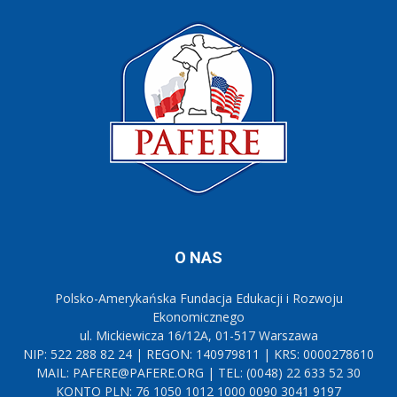
O NAS
Polsko-Amerykańska Fundacja Edukacji i Rozwoju
Ekonomicznego
ul. Mickiewicza 16/12A, 01-517 Warszawa
NIP: 522 288 82 24 | REGON: 140979811 | KRS: 0000278610
MAIL: PAFERE@PAFERE.ORG | TEL: (0048) 22 633 52 30
KONTO PLN: 76 1050 1012 1000 0090 3041 9197