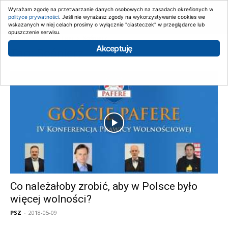
Wyrażam zgodę na przetwarzanie danych osobowych na zasadach określonych w
polityce prywatności
. Jeśli nie wyrażasz zgody na wykorzystywanie cookies we
wskazanych w niej celach prosimy o wyłącznie "ciasteczek" w przeglądarce lub
opuszczenie serwisu.
Strona główna
Tagi
Sośnierz
Akceptuję
Tag: Sośnierz
Co należałoby zrobić, aby w Polsce było
więcej wolności?
PSZ
-
2018-05-09