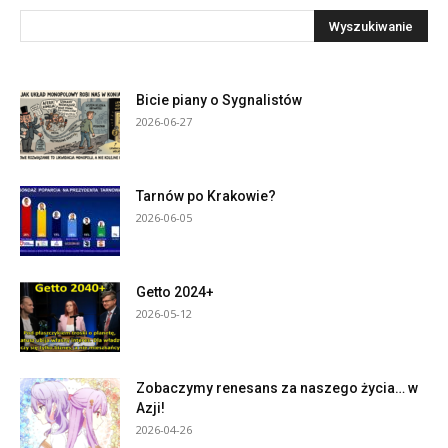
Bicie piany o Sygnalistów
2026-06-27
Tarnów po Krakowie?
2026-06-05
Getto 2024+
2026-05-12
Zobaczymy renesans za naszego życia… w
Azji!
2026-04-26