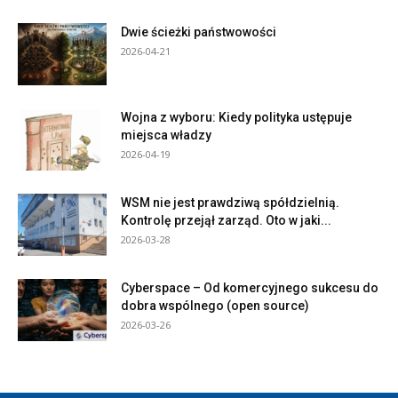
Dwie ścieżki państwowości
2026-04-21
Wojna z wyboru: Kiedy polityka ustępuje
miejsca władzy
2026-04-19
WSM nie jest prawdziwą spółdzielnią.
Kontrolę przejął zarząd. Oto w jaki...
2026-03-28
Cyberspace – Od komercyjnego sukcesu do
dobra wspólnego (open source)
2026-03-26