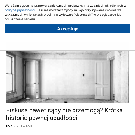
Wyrażam zgodę na przetwarzanie danych osobowych na zasadach określonych w
polityce prywatności
. Jeśli nie wyrażasz zgody na wykorzystywanie cookies we
wskazanych w niej celach prosimy o wyłącznie "ciasteczek" w przeglądarce lub
opuszczenie serwisu.
Strona główna
Tagi
Sąd
Akceptuję
Tag: sąd
Fiskusa nawet sądy nie przemogą? Krótka
historia pewnej upadłości
PSZ
-
2017-12-09