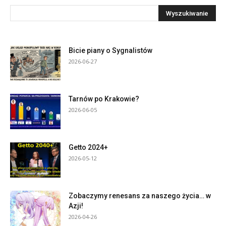
Bicie piany o Sygnalistów
2026-06-27
Tarnów po Krakowie?
2026-06-05
Getto 2024+
2026-05-12
Zobaczymy renesans za naszego życia… w
Azji!
2026-04-26