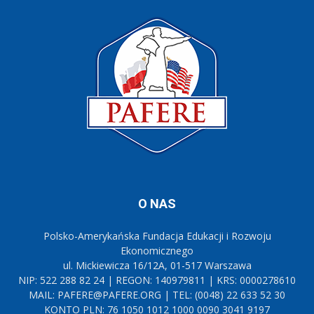
O NAS
Polsko-Amerykańska Fundacja Edukacji i Rozwoju
Ekonomicznego
ul. Mickiewicza 16/12A, 01-517 Warszawa
NIP: 522 288 82 24 | REGON: 140979811 | KRS: 0000278610
MAIL: PAFERE@PAFERE.ORG | TEL: (0048) 22 633 52 30
KONTO PLN: 76 1050 1012 1000 0090 3041 9197