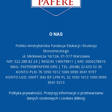
O NAS
Polsko-Amerykańska Fundacja Edukacji i Rozwoju
Ekonomicznego
ul. Mickiewicza 16/12A, 01-517 Warszawa
NIP: 522 288 82 24 | REGON: 140979811 | KRS: 0000278610
MAIL: PAFERE@PAFERE.ORG | TEL: (0048) 22 633 52 30
KONTO PLN: 76 1050 1012 1000 0090 3041 9197
KONTO USD: SWIFT ING BP LPW PL 32 1050 1012 1000 0090
3041 9213
Polityka prywatności. Przejrzyj informacje o przetwarzaniu
danych osobowych i cookies (kliknij)