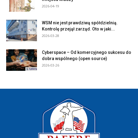
2026-04-19
WSM nie jest prawdziwą spółdzielnią.
Kontrolę przejął zarząd. Oto w jaki...
2026-03-28
Cyberspace – Od komercyjnego sukcesu do
dobra wspólnego (open source)
2026-03-26