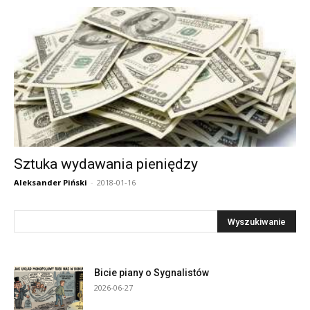
Sztuka wydawania pieniędzy
Aleksander Piński
-
2018-01-16
Bicie piany o Sygnalistów
2026-06-27