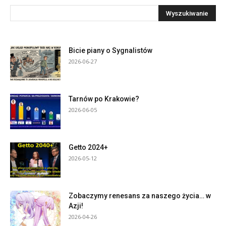
Bicie piany o Sygnalistów
2026-06-27
Tarnów po Krakowie?
2026-06-05
Getto 2024+
2026-05-12
Zobaczymy renesans za naszego życia… w
Azji!
2026-04-26