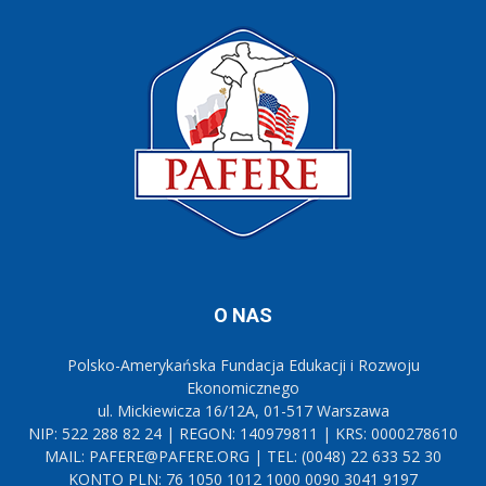
O NAS
Polsko-Amerykańska Fundacja Edukacji i Rozwoju
Ekonomicznego
ul. Mickiewicza 16/12A, 01-517 Warszawa
NIP: 522 288 82 24 | REGON: 140979811 | KRS: 0000278610
MAIL: PAFERE@PAFERE.ORG | TEL: (0048) 22 633 52 30
KONTO PLN: 76 1050 1012 1000 0090 3041 9197