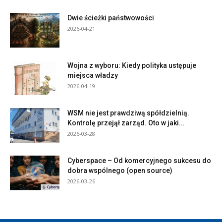
Dwie ścieżki państwowości
2026-04-21
Wojna z wyboru: Kiedy polityka ustępuje
miejsca władzy
2026-04-19
WSM nie jest prawdziwą spółdzielnią.
Kontrolę przejął zarząd. Oto w jaki...
2026-03-28
Cyberspace – Od komercyjnego sukcesu do
dobra wspólnego (open source)
2026-03-26