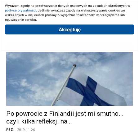
Wyrażam zgodę na przetwarzanie danych osobowych na zasadach określonych w
polityce prywatności
. Jeśli nie wyrażasz zgody na wykorzystywanie cookies we
wskazanych w niej celach prosimy o wyłącznie "ciasteczek" w przeglądarce lub
opuszczenie serwisu.
Strona główna
Tagi
Finlandia
Akceptuję
Tag: Finlandia
Po powrocie z Finlandii jest mi smutno…
czyli kilka refleksji na...
PSZ
-
2019-11-26