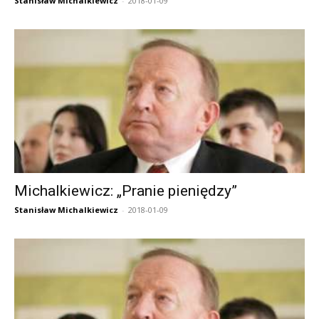
Stanisław Michalkiewicz
-
2018-01-09
Michalkiewicz: „Pranie pieniędzy”
Stanisław Michalkiewicz
-
2018-01-09