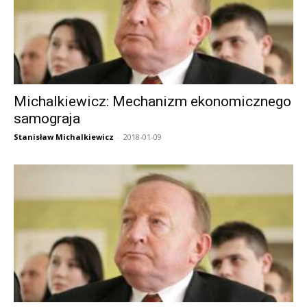
Michalkiewicz: Mechanizm ekonomicznego
samograja
Stanisław Michalkiewicz
-
2018-01-09