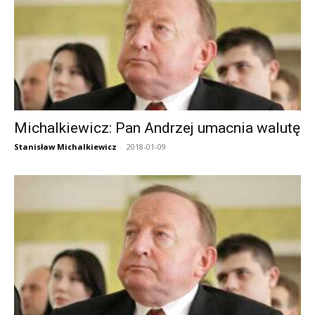
Michalkiewicz: Pan Andrzej umacnia walutę
Stanisław Michalkiewicz
-
2018-01-09