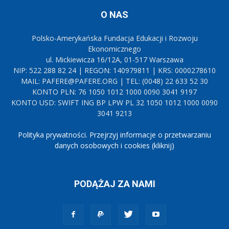
O NAS
Polsko-Amerykańska Fundacja Edukacji i Rozwoju
Ekonomicznego
ul. Mickiewicza 16/12A, 01-517 Warszawa
NIP: 522 288 82 24 | REGON: 140979811 | KRS: 0000278610
MAIL: PAFERE@PAFERE.ORG | TEL: (0048) 22 633 52 30
KONTO PLN: 76 1050 1012 1000 0090 3041 9197
KONTO USD: SWIFT ING BP LPW PL 32 1050 1012 1000 0090
3041 9213
Polityka prywatności. Przejrzyj informacje o przetwarzaniu
danych osobowych i cookies (kliknij)
PODĄŻAJ ZA NAMI