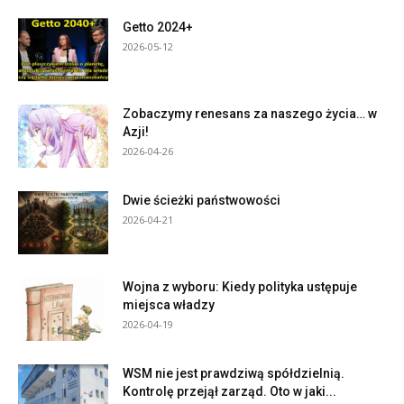
Getto 2024+
2026-05-12
Zobaczymy renesans za naszego życia… w
Azji!
2026-04-26
Dwie ścieżki państwowości
2026-04-21
Wojna z wyboru: Kiedy polityka ustępuje
miejsca władzy
2026-04-19
WSM nie jest prawdziwą spółdzielnią.
Kontrolę przejął zarząd. Oto w jaki...