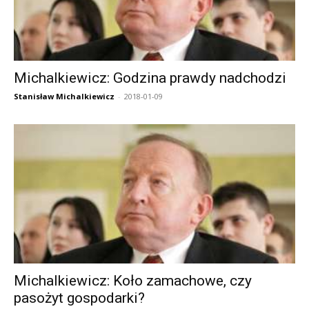
Michalkiewicz: Godzina prawdy nadchodzi
Stanisław Michalkiewicz
-
2018-01-09
Michalkiewicz: Koło zamachowe, czy
pasożyt gospodarki?