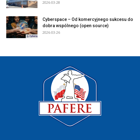
2026-03-28
Cyberspace – Od komercyjnego sukcesu do
dobra wspólnego (open source)
2026-03-26