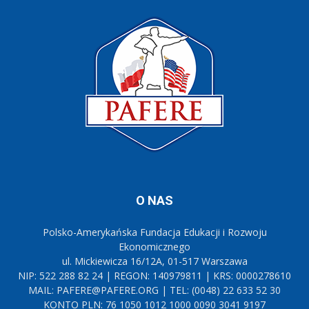
O NAS
Polsko-Amerykańska Fundacja Edukacji i Rozwoju
Ekonomicznego
ul. Mickiewicza 16/12A, 01-517 Warszawa
NIP: 522 288 82 24 | REGON: 140979811 | KRS: 0000278610
MAIL: PAFERE@PAFERE.ORG | TEL: (0048) 22 633 52 30
KONTO PLN: 76 1050 1012 1000 0090 3041 9197