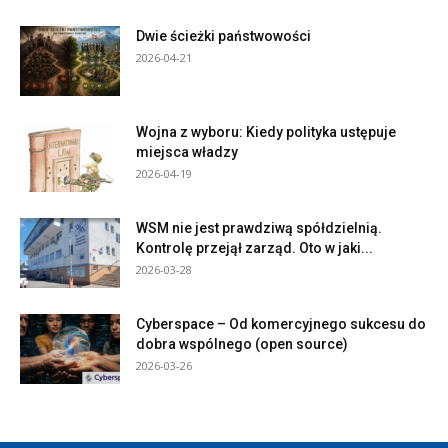
Dwie ścieżki państwowości
2026-04-21
Wojna z wyboru: Kiedy polityka ustępuje
miejsca władzy
2026-04-19
WSM nie jest prawdziwą spółdzielnią.
Kontrolę przejął zarząd. Oto w jaki...
2026-03-28
Cyberspace – Od komercyjnego sukcesu do
dobra wspólnego (open source)
2026-03-26