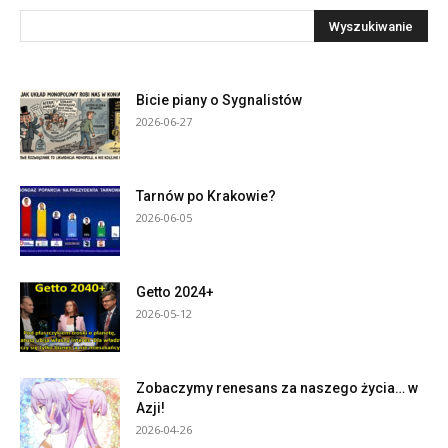
Bicie piany o Sygnalistów
2026-06-27
Tarnów po Krakowie?
2026-06-05
Getto 2024+
2026-05-12
Zobaczymy renesans za naszego życia… w
Azji!
2026-04-26