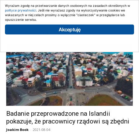
Wyrażam zgodę na przetwarzanie danych osobowych na zasadach określonych w
polityce prywatności
. Jeśli nie wyrażasz zgody na wykorzystywanie cookies we
wskazanych w niej celach prosimy o wyłącznie "ciasteczek" w przeglądarce lub
opuszczenie serwisu.
Strona główna
Tagi
Islandia
Akceptuję
Tag: Islandia
Badanie przeprowadzone na Islandii
pokazuje, że pracownicy rządowi są zbędni
Joakim Book
-
2021-08-04